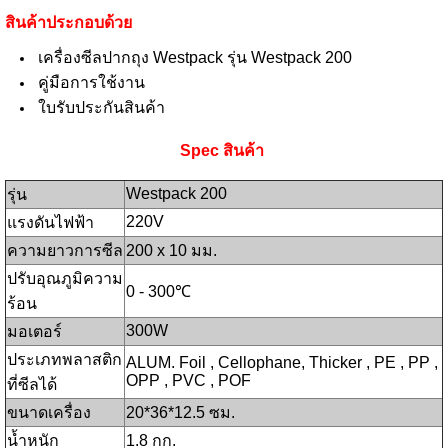
สินค้าประกอบด้วย
เครื่องซีลปากถุง Westpack รุ่น Westpack 200
คู่มือการใช้งาน
ใบรับประกันสินค้า
Spec สินค้า
Westpack 200
รุ่น
220V
แรงดันไฟฟ้า
ความยาวการซีล
200 x 10 มม.
ปรับอุณภูมิความ
0 - 300℃
ร้อน
300W
มอเตอร์
ประเภทพลาสติก
ALUM. Foil , Cellophane, Thicker , PE , PP ,
OPP , PVC , POF
ที่ซีลได้
ขนาดเครื่อง
20*36*12.5 ซม.
น้ำหนัก
1.8 กก.