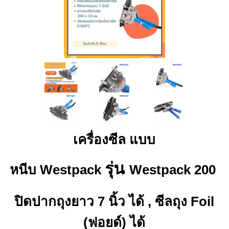
เครื่องซีล แบบ
รุ่น
หนีบ
Westpack
Westpack 200
ปิดปากถุงยาว 7 นิ้ว ได้ , ซีลถุง Foil
(ฟอยด์) ได้