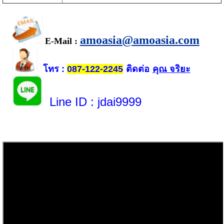
amoasia@amoasia.com
E-Mail :
โทร
ติดต่อ
คุณ จริยะ
:
087-122-2245
Line ID
: jdai9999