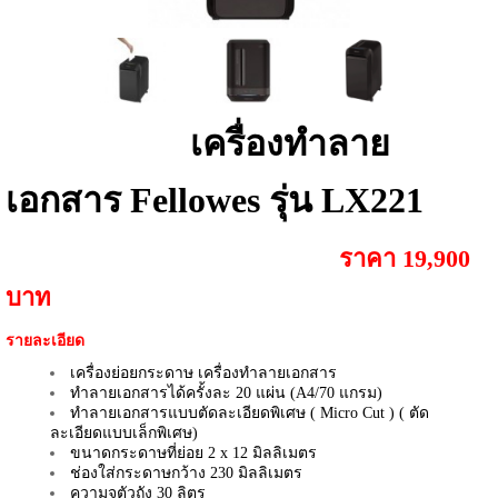
เครื่องทำลาย
เอกสาร Fellowes รุ่น LX221
ราคา 19,900
บาท
รายละเอียด
เครื่องย่อยกระดาษ เครื่องทำลายเอกสาร
ทำลายเอกสารได้ครั้งละ 20 แผ่น (A4/70 แกรม)
ทำลายเอกสารแบบตัดละเอียดพิเศษ ( Micro Cut ) ( ตัด
ละเอียดแบบเล็กพิเศษ)
ขนาดกระดาษที่ย่อย 2 x 12 มิลลิเมตร
ช่องใส่กระดาษกว้าง 230 มิลลิเมตร
ความจุตัวถัง 30 ลิตร