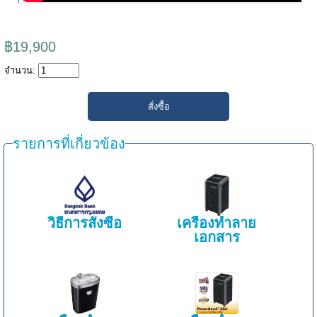
฿19,900
จำนวน:
รายการที่เกี่ยวข้อง
วิธีการสั่งซื้อ
เครื่องทำลาย
เอกสาร