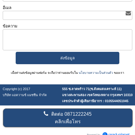
อีเมล
ข้อความ
เมื่อท่านส่งข้อมูลผ่านฟอร์ม จะถือว่าท่านยอมรับใน
นโยบายความเป็นส่วนตัว
ของเรา
Copyright (c) 2017
555 ซ.ลาดพร้าว 71(ซ.สังคมสงเคราะห์ 11)
บริษัท แอดวานซ์ แมชชีน จำกัด
แขวงสะพานสอง เขตวังทองหลาง กรุงเทพฯ 10310
เลขประจำตัวผู้เสียภาษีอากร : 0105544051045
ติดต่อ
0871222245
คลิกเพื่อโทร