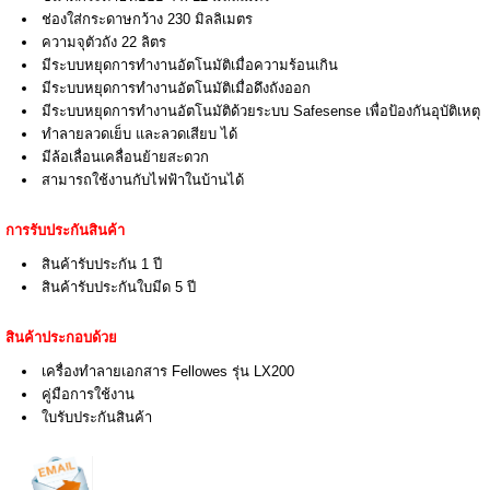
ช่องใส่กระดาษกว้าง 230 มิลลิเมตร
ความจุตัวถัง 22 ลิตร
มีระบบหยุดการทำงานอัตโนมัติเมื่อความร้อนเกิน
มีระบบหยุดการทำงานอัตโนมัติเมื่อดึงถังออก
มีระบบหยุดการทำงานอัตโนมัติด้วยระบบ Safesense เพื่อป้องกันอุบัติเหตุ
ทำลายลวดเย็บ และลวดเสียบ ได้
มีล้อเลื่อนเคลื่อนย้ายสะดวก
สามารถใช้งานกับไฟฟ้าในบ้านได้
การรับประกันสินค้า
สินค้ารับประกัน 1 ปี
สินค้ารับประกันใบมีด 5 ปี
สินค้าประกอบด้วย
เครื่องทำลายเอกสาร Fellowes รุ่น LX200
คู่มือการใช้งาน
ใบรับประกันสินค้า