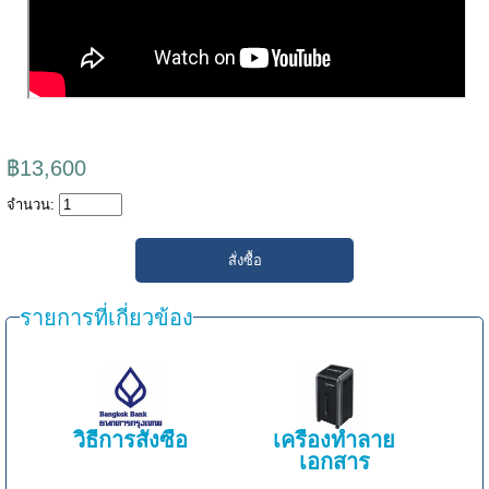
฿13,600
จำนวน:
รายการที่เกี่ยวข้อง
วิธีการสั่งซื้อ
เครื่องทำลาย
เอกสาร