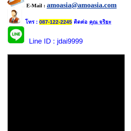
amoasia@amoasia.com
E-Mail :
โทร
ติดต่อ
คุณ จริยะ
:
087-122-2245
Line ID
: jdai9999