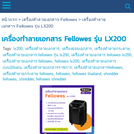
หน้าแรก
>
เครื่องทำลายเอกสาร Fellowes
>
เครื่องทำลาย
เอกสาร Fellowes รุ่น LX200
เครื่องทำลายเอกสาร Fellowes รุ่น LX200
Tags:
lx200
,
เครื่องทำลายเอกสาร
,
เครื่องย่อยเอกสาร
,
เครื่องทำลายกระดาษ
,
เครื่องทำลายเอกสาร fellowes รุ่น lx200
,
เครื่องทำลายเอกสาร fellowes lx200
,
เครื่องทำลายเอกสาร fellowes
,
fellowes lx200
,
เครื่องทำลายเอกสาร
แบบ10แผ่น
,
เครื่องทำลายเอกสารราชการ
,
เครื่องทำลายเอกสารfellowes
,
เครื่องทำลายกระดาษ fellowes
,
fellowes
,
fellowes thailand
,
shredder
fellowes
,
shredder
,
fellowes shredder