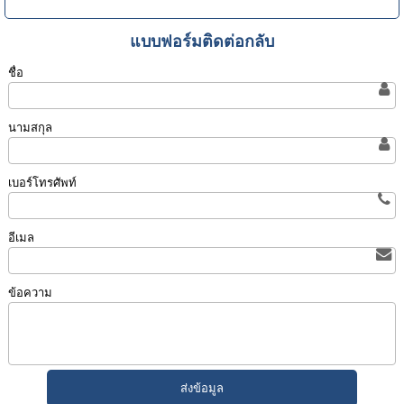
แบบฟอร์มติดต่อกลับ
ชื่อ
นามสกุล
เบอร์โทรศัพท์
อีเมล
ข้อความ