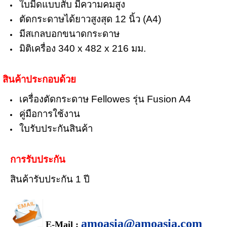
ใบมีดแบบสับ มีความคมสูง
ตัดกระดาษได้ยาวสูงสุด 12 นิ้ว (A4)
มีสเกลบอกขนาดกระดาษ
มิติเครื่อง 340 x 482 x 216 มม.
สินค้าประกอบด้วย
เครื่องตัดกระดาษ Fellowes รุ่น Fusion A4
คู่มือการใช้งาน
ใบรับประกันสินค้า
การรับประกัน
สินค้ารับประกัน 1 ปี
amoasia@amoasia.com
E-Mail :