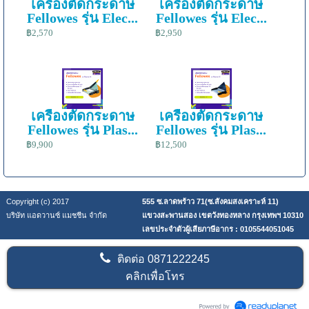
เครื่องตัดกระดาษ
เครื่องตัดกระดาษ
Fellowes รุ่น Elec...
Fellowes รุ่น Elec...
฿2,570
฿2,950
เครื่องตัดกระดาษ
เครื่องตัดกระดาษ
Fellowes รุ่น Plas...
Fellowes รุ่น Plas...
฿9,900
฿12,500
Copyright (c) 2017
555 ซ.ลาดพร้าว 71(ซ.สังคมสงเคราะห์ 11)
บริษัท แอดวานซ์ แมชชีน จำกัด
แขวงสะพานสอง เขตวังทองหลาง กรุงเทพฯ 10310
เลขประจำตัวผู้เสียภาษีอากร : 0105544051045
ติดต่อ
0871222245
คลิกเพื่อโทร