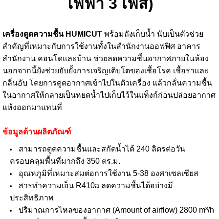
ไฟฟ้า 3 เฟส)
เครื่องดูดความชื้น HUMICUT
พร้อมถังเก็บน้ำ นับเป็นตัวช่วย
สำคัญที่เหมาะกับการใช้งานทั้งในสำนักงานออฟฟิศ อาคาร
สำนักงาน คอนโดและบ้าน ช่วยลดความชื้นอากาศภายในห้อง
นอกจากนี้ยังช่วยยับยั้งการเจริญเติบโตของเชื้อโรค เชื้อราและ
กลิ่นอับ โดยการดูดอากาศเข้าไปในตัวเครื่อง แล้วกลั่นความชื้น
ในอากาศให้กลายเป็นหยดน้ำไปเก็บไว้ในแท็งก์ก่อนปล่อยอากาศ
แห้งออกมาแทนที่
ข้อมูลด้านผลิตภัณฑ์
สามารถดูดความชื้นและสกัดน้ำได้ 240 ลิตรต่อวัน
ครอบคลุมพื้นที่มากถึง 350 ตร.ม.
อุณหภูมิที่เหมาะสมต่อการใช้งาน 5-38 องศาเซลเซียส
สารทำความเย็น R410a ลดความชื้นได้อย่างมี
ประสิทธิภาพ
ปริมาณการไหลของอากาศ (Amount of airflow) 2800 m³/h