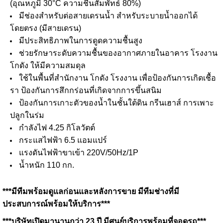
(อุณหภูมิ 30°C ความชื้นสัมพัทธ์ 80%)
มีช่องสำหรับต่อสายเดรนน้ำ สำหรับระบายน้ำออกได้
โดยตรง (มีสายเดรน)
มีประสิทธิภาพในการดูดความชื้นสูง
ช่วยรักษาระดับความชื้นของอากาศภายในอาคาร โรงงาน
โกดัง ให้มีความสมดุล
ใช้ในพื้นที่สำนักงาน โกดัง โรงงาน เพื่อป้องกันการเกิดเชื้อ
รา ป้องกันการสึกกร่อนที่เกิดจากการขึ้นสนิม
ป้องกันการเกาะตัวของน้ำในชั้นใต้ดิน กรีนเฮาส์ การเพาะ
ปลูกในร่ม
กำลังไฟ 4.25 กิโลวัตต์
กระแสไฟฟ้า 6.5 แอมแปร์
แรงดันไฟฟ้าขาเข้า 220V/50Hz/1P
น้ำหนัก 110 กก.
***มีทีมพร้อมดูแลก่อนและหลังการขาย มีทีมช่างที่มี
ประสบการณ์พร้อมให้บริการ***
***บริษัทเปิดมานานกว่า 23 ปี มีศูนย์บริการพร้อมที่จอดรถ***