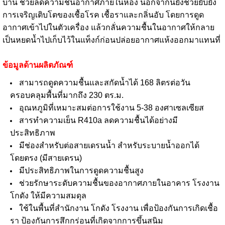
บ้าน ช่วยลดความชื้นอากาศภายในห้อง นอกจากนี้ยังช่วยยับยั้ง
การเจริญเติบโตของเชื้อโรค เชื้อราและกลิ่นอับ โดยการดูด
อากาศเข้าไปในตัวเครื่อง แล้วกลั่นความชื้นในอากาศให้กลาย
เป็นหยดน้ำไปเก็บไว้ในแท็งก์ก่อนปล่อยอากาศแห้งออกมาแทนที่
ข้อมูลด้านผลิตภัณฑ์
สามารถดูดความชื้นและสกัดน้ำได้ 168 ลิตรต่อวัน
ครอบคลุมพื้นที่มากถึง 230 ตร.ม.
อุณหภูมิที่เหมาะสมต่อการใช้งาน 5-38 องศาเซลเซียส
สารทำความเย็น R410a ลดความชื้นได้อย่างมี
ประสิทธิภาพ
มีช่องสำหรับต่อสายเดรนน้ำ สำหรับระบายน้ำออกได้
โดยตรง (มีสายเดรน)
มีประสิทธิภาพในการดูดความชื้นสูง
ช่วยรักษาระดับความชื้นของอากาศภายในอาคาร โรงงาน
โกดัง ให้มีความสมดุล
ใช้ในพื้นที่สำนักงาน โกดัง โรงงาน เพื่อป้องกันการเกิดเชื้อ
รา ป้องกันการสึกกร่อนที่เกิดจากการขึ้นสนิม