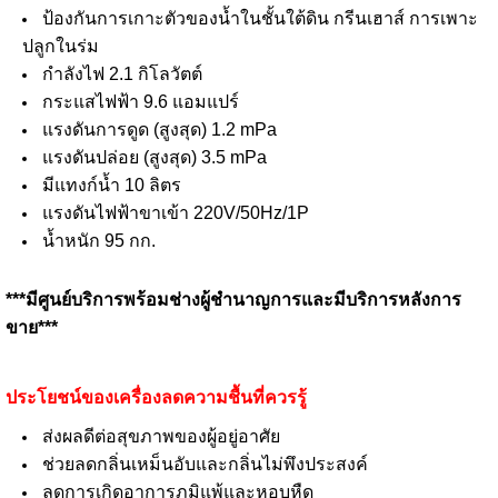
ป้องกันการเกาะตัวของน้ำในชั้นใต้ดิน กรีนเฮาส์ การเพาะ
ปลูกในร่ม
กำลังไฟ 2.1 กิโลวัตต์
กระแสไฟฟ้า 9.6 แอมแปร์
แรงดันการดูด (สูงสุด) 1.2 mPa
แรงดันปล่อย (สูงสุด) 3.5 mPa
มีแทงก์น้ำ 10 ลิตร
แรงดันไฟฟ้าขาเข้า 220V/50Hz/1P
น้ำหนัก 95 กก.
***มีศูนย์บริการพร้อมช่างผู้ชำนาญการและมีบริการหลังการ
ขาย***
ประโยชน์ของเครื่องลดความชื้นที่ควรรู้
ส่งผลดีต่อสุขภาพของผู้อยู่อาศัย
ช่วยลดกลิ่นเหม็นอับและกลิ่นไม่พึงประสงค์
ลดการเกิดอาการภูมิแพ้และหอบหืด