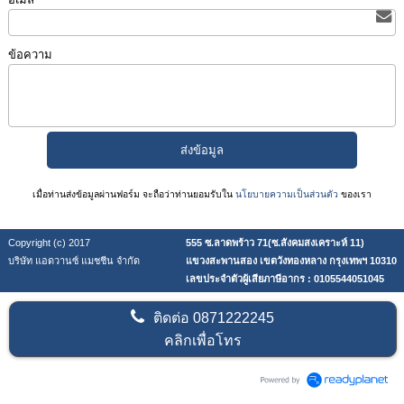
ข้อความ
เมื่อท่านส่งข้อมูลผ่านฟอร์ม จะถือว่าท่านยอมรับใน
นโยบายความเป็นส่วนตัว
ของเรา
Copyright (c) 2017
555 ซ.ลาดพร้าว 71(ซ.สังคมสงเคราะห์ 11)
บริษัท แอดวานซ์ แมชชีน จำกัด
แขวงสะพานสอง เขตวังทองหลาง กรุงเทพฯ 10310
เลขประจำตัวผู้เสียภาษีอากร : 0105544051045
ติดต่อ
0871222245
คลิกเพื่อโทร