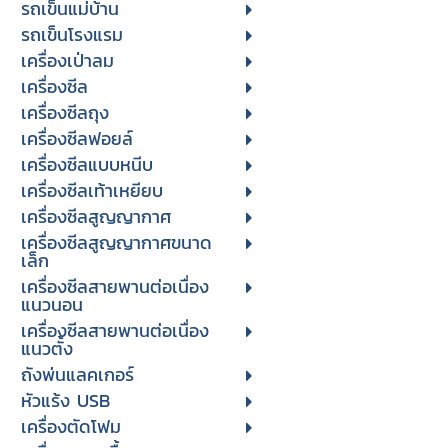
รถเข็นแม่บ้าน
รถเข็นโรงแรม
เครื่องเป่าลม
เครื่องซีล
เครื่องซีลถุง
เครื่องซีลฟอยล์
เครื่องซีลแบบหนีบ
เครื่องซีลเท้าเหยียบ
เครื่องซีลสูญญากาศ
เครื่องซีลสูญญากาศขนาด
เล็ก
เครื่องซีลสายพานต่อเนื่อง
แนวนอน
เครื่องซีลสายพานต่อเนื่อง
แนวตั้ง
ถังพ่นแลคเกอร์
หัวแร้ง USB
เครื่องตัดโฟม