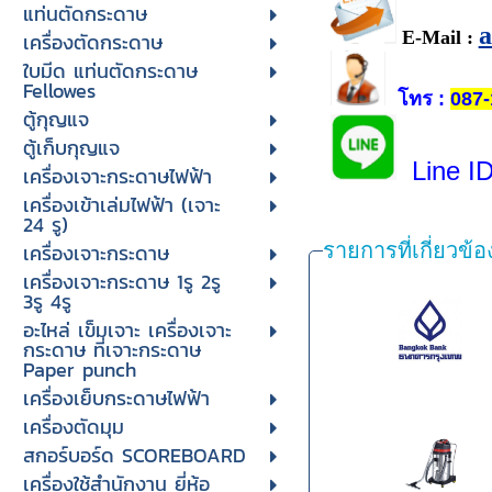
แท่นตัดกระดาษ
E-Mail :
เครื่องตัดกระดาษ
ใบมีด แท่นตัดกระดาษ
Fellowes
โทร
:
087-
ตู้กุญแจ
ตู้เก็บกุญแจ
Line I
เครื่องเจาะกระดาษไฟฟ้า
เครื่องเข้าเล่มไฟฟ้า (เจาะ
24 รู)
เครื่องเจาะกระดาษ
รายการที่เกี่ยวข้อ
เครื่องเจาะกระดาษ 1รู 2รู
3รู 4รู
อะไหล่ เข็มเจาะ เครื่องเจาะ
กระดาษ ที่เจาะกระดาษ
Paper punch
เครื่องเย็บกระดาษไฟฟ้า
เครื่องตัดมุม
สกอร์บอร์ด SCOREBOARD
เครื่องใช้สำนักงาน ยี่ห้อ