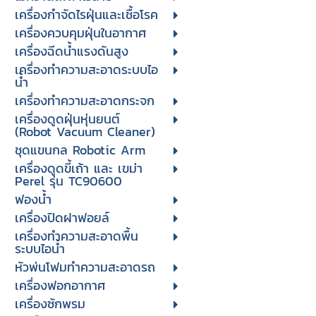
เครื่องกำจัดไรฝุ่นและเชื้อโรค
เครื่องควบคุมฝุ่นในอากาศ
เครื่องฉีดน้ำแรงดันสูง
เครื่องทำความสะอาดระบบไอ
น้ำ
เครื่องทำความสะอาดกระจก
เครื่องดูดฝุ่นหุ่นยนต์
(Robot Vacuum Cleaner)
ชุดแขนกล Robotic Arm
เครื่องดูดขี้เถ้า และ เขม่า
Perel รุ่น TC90600
ฟองน้ำ
เครื่องปิดฝาฟอยล์
เครื่องทำความสะอาดพื้น
ระบบไอน้ำ
หัวพ่นโฟมทำความสะอาดรถ
เครื่องฟอกอากาศ
เครื่องซักพรม