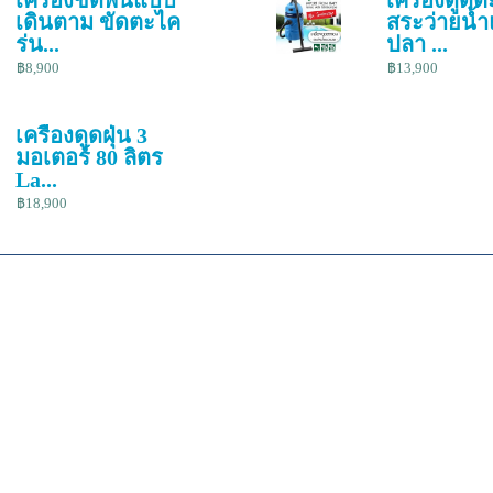
เครื่องขัดพื้นแบบ
เครื่องดูด
เดินตาม ขัดตะไค
สระว่ายน้ำ
ร่น...
ปลา ...
฿8,900
฿13,900
เครื่องดูดฝุ่น 3
มอเตอร์ 80 ลิตร
La...
฿18,900