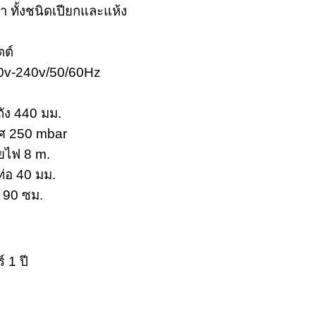
น้ำ ทั้งชนิดเปียกและแห้ง
ตต์
0v-240v/50/60Hz
ถัง 440 มม.
ศ 250 mbar
ไฟ 8 m.
ท่อ 40 มม.
 90 ซม.
 1 ปี