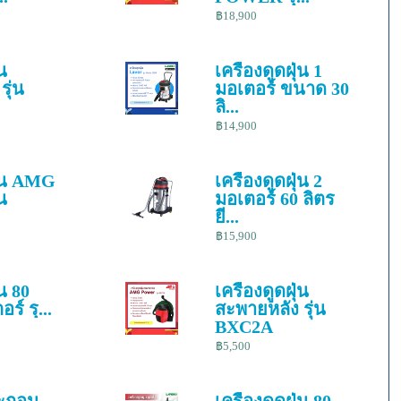
฿18,900
่น
เครื่องดูดฝุ่น 1
รุ่น
มอเตอร์ ขนาด 30
ลิ...
฿14,900
ุ่น AMG
เครื่องดูดฝุ่น 2
น
มอเตอร์ 60 ลิตร
ยี...
฿15,900
่น 80
เครื่องดูดฝุ่น
ร์ รุ...
สะพายหลัง รุ่น
BXC2A
฿5,500