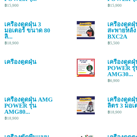
฿15,900
฿15,900
เครื่องดูดฝุ่น 3
เครื่องดูดฝุ
มอเตอร์ ขนาด 80
สะพายหลัง 
ลิ...
BXC2A
฿18,900
฿5,500
เครื่องดูดฝุ่น
เครื่องดูดฝ
POWER รุ่
AMG30...
฿6,900
เครื่องดูดฝุ่น AMG
เครื่องดูดฝุ
POWER รุ่น
ลิตร 3 มอเตอ
AMG80...
฿18,900
฿18,900