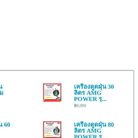
่น
เครื่องดูดฝุ่น 30
รม
ลิตร AMG
POWER รุ...
฿6,900
่น 60
เครื่องดูดฝุ่น 80
ลิตร AMG
.
POWER รุ...