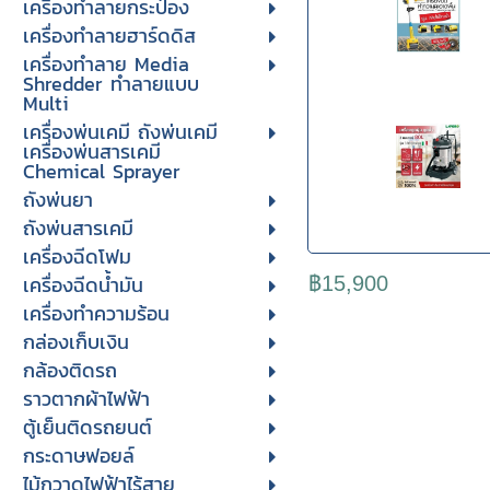
เครื่องทำลายกระป๋อง
เครื่องทำลายฮาร์ดดิส
เครื่องทำลาย Media
Shredder ทำลายแบบ
Multi
เครื่องพ่นเคมี ถังพ่นเคมี
เครื่องพ่นสารเคมี
Chemical Sprayer
ถังพ่นยา
ถังพ่นสารเคมี
เครื่องฉีดโฟม
เครื่องฉีดน้ำมัน
฿15,900
เครื่องทำความร้อน
กล่องเก็บเงิน
กล้องติดรถ
ราวตากผ้าไฟฟ้า
ตู้เย็นติดรถยนต์
กระดาษฟอยล์
ไม้กวาดไฟฟ้าไร้สาย