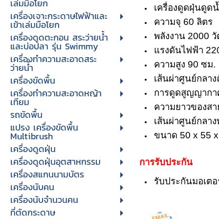
เล่มมือโยก
เครื่องดูดฝุ่นดูด
เครื่องเจาะกระดาษไฟฟ้าและ
ความจุ 60 ลิตร
เข้าเล่มมือโยก
เครื่องดูดตะกอน สระว่ายน้ำ
พลังงาน 2000 วั
และบ่อปลา รุ่น Swimmy
แรงดันไฟฟ้า 22
เครื่องทำความสะอาดสระ
ความสูง 90 ซม.
ว่ายน้ำ
เส้นผ่าศูนย์กลาง
เครื่องขัดพื้น
เครื่องทำความสะอาดหญ้า
การดูดสูญญากา
เทียม
ความยาวของสาย
รถขัดพื้น
เส้นผ่าศูนย์กลาง
แปรง เครื่องขัดพื้น
Multibrush
ขนาด 50 x 55 x
เครื่องดูดฝุ่น
เครื่องดูดฝุ่นอุตสาหกรรม
การรับประกัน
เครื่องสแกนนามบัตร
รับประกันมอเตอร์
เครื่องนับคน
เครื่องนับจํานวนคน
ที่ตัดกระดาษ