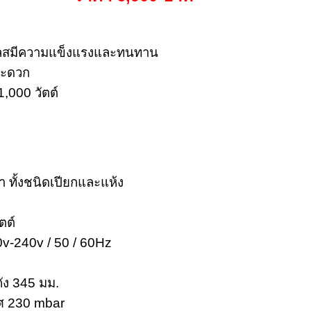
เลสมีความแข็งแรงและทนทาน
 สะดวก
,000 วัตต์
น้ำ ทั้งชนิดเปียกและแห้ง
ตต์
v-240v / 50 / 60Hz
ถัง 345 มม.
ศ 230 mbar