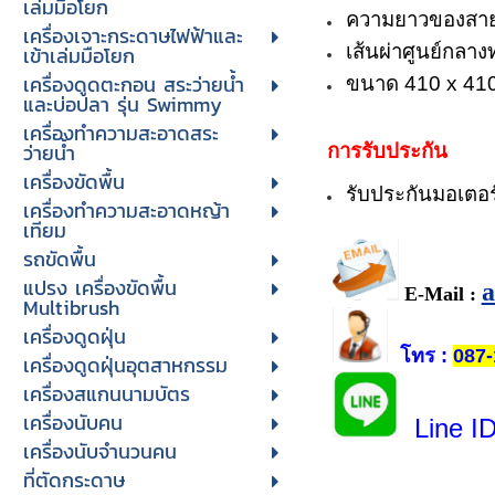
เล่มมือโยก
ความยาวของสาย
เครื่องเจาะกระดาษไฟฟ้าและ
เส้นผ่าศูนย์กลาง
เข้าเล่มมือโยก
เครื่องดูดตะกอน สระว่ายน้ำ
ขนาด 410 x 410
และบ่อปลา รุ่น Swimmy
เครื่องทำความสะอาดสระ
ว่ายน้ำ
การรับประกัน
เครื่องขัดพื้น
รับประกันมอเตอร์
เครื่องทำความสะอาดหญ้า
เทียม
รถขัดพื้น
แปรง เครื่องขัดพื้น
E-Mail :
Multibrush
เครื่องดูดฝุ่น
โทร
:
087-
เครื่องดูดฝุ่นอุตสาหกรรม
เครื่องสแกนนามบัตร
เครื่องนับคน
Line I
เครื่องนับจํานวนคน
ที่ตัดกระดาษ