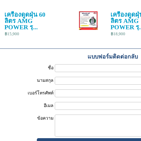
เครื่องดูดฝุ่น 60
เครื่องดูดฝุ
ลิตร AMG
ลิตร AMG
POWER รุ...
POWER รุ..
฿15,900
฿18,900
แบบฟอร์มติดต่อกลับ
ชื่อ
นามสกุล
เบอร์โทรศัพท์
อีเมล
ข้อความ