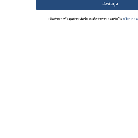
เมื่อท่านส่งข้อมูลผ่านฟอร์ม จะถือว่าท่านยอมรับใน
นโยบายคว