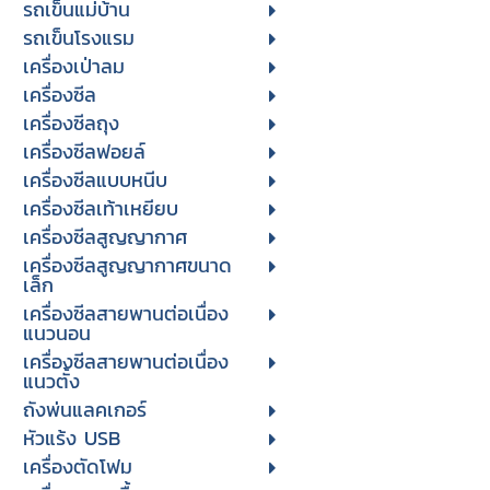
รถเข็นแม่บ้าน
รถเข็นโรงแรม
เครื่องเป่าลม
เครื่องซีล
เครื่องซีลถุง
เครื่องซีลฟอยล์
เครื่องซีลแบบหนีบ
เครื่องซีลเท้าเหยียบ
เครื่องซีลสูญญากาศ
เครื่องซีลสูญญากาศขนาด
เล็ก
เครื่องซีลสายพานต่อเนื่อง
แนวนอน
เครื่องซีลสายพานต่อเนื่อง
แนวตั้ง
ถังพ่นแลคเกอร์
หัวแร้ง USB
เครื่องตัดโฟม