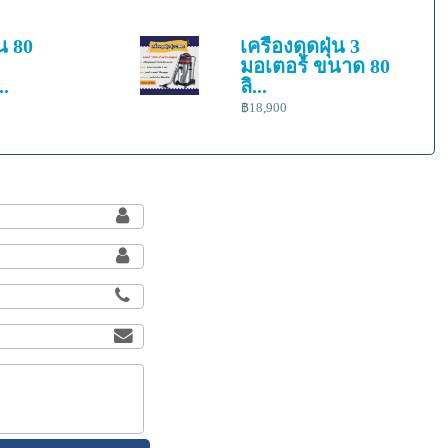
่น 80
เครื่องดูดฝุ่น 3
มอเตอร์ ขนาด 80
.
ลิ...
฿18,900