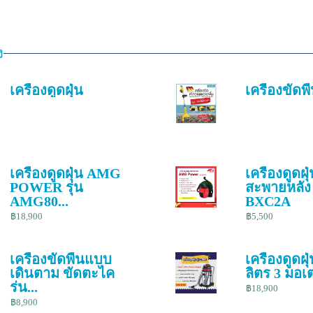
ง
เครื่องดูดฝุ่น
เครื่องขัดพื
เครื่องดูดฝุ่น AMG
เครื่องดูดฝุ
POWER รุ่น
สะพายหลัง 
AMG80...
BXC2A
฿18,900
฿5,500
เครื่องขัดพื้นแบบ
เครื่องดูดฝุ
เดินตาม ขัดตะไค
ลิตร 3 มอเตอ
ร่น...
฿18,900
฿8,900