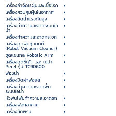
เครื่องกำจัดไรฝุ่นและเชื้อโรค
เครื่องควบคุมฝุ่นในอากาศ
เครื่องฉีดน้ำแรงดันสูง
เครื่องทำความสะอาดระบบไอ
น้ำ
เครื่องทำความสะอาดกระจก
เครื่องดูดฝุ่นหุ่นยนต์
(Robot Vacuum Cleaner)
ชุดแขนกล Robotic Arm
เครื่องดูดขี้เถ้า และ เขม่า
Perel รุ่น TC90600
ฟองน้ำ
เครื่องปิดฝาฟอยล์
เครื่องทำความสะอาดพื้น
ระบบไอน้ำ
หัวพ่นโฟมทำความสะอาดรถ
เครื่องฟอกอากาศ
เครื่องซักพรม