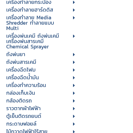
เครื่องทำลายกระป๋อง
เครื่องทำลายฮาร์ดดิส
เครื่องทำลาย Media
Shredder ทำลายแบบ
Multi
เครื่องพ่นเคมี ถังพ่นเคมี
เครื่องพ่นสารเคมี
Chemical Sprayer
ถังพ่นยา
ถังพ่นสารเคมี
เครื่องฉีดโฟม
เครื่องฉีดน้ำมัน
เครื่องทำความร้อน
กล่องเก็บเงิน
กล้องติดรถ
ราวตากผ้าไฟฟ้า
ตู้เย็นติดรถยนต์
กระดาษฟอยล์
ไม้กวาดไฟฟ้าไร้สาย