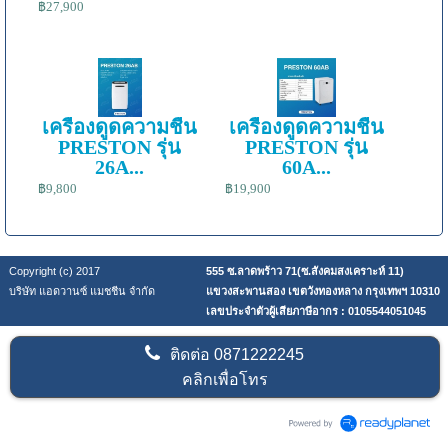
฿27,900
เครื่องดูดความชื้น
เครื่องดูดความชื้น
PRESTON รุ่น
PRESTON รุ่น
26A...
60A...
฿9,800
฿19,900
Copyright (c) 2017
555 ซ.ลาดพร้าว 71(ซ.สังคมสงเคราะห์ 11)
บริษัท แอดวานซ์ แมชชีน จำกัด
แขวงสะพานสอง เขตวังทองหลาง กรุงเทพฯ 10310
เลขประจำตัวผู้เสียภาษีอากร : 0105544051045
ติดต่อ
0871222245
คลิกเพื่อโทร