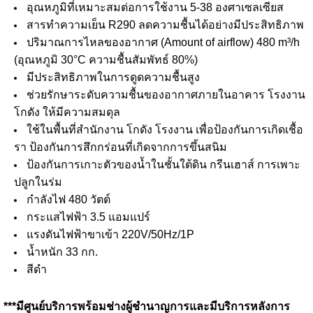
อุณหภูมิที่เหมาะสมต่อการใช้งาน 5-38 องศาเซลเซียส
สารทำความเย็น R290 ลดความชื้นได้อย่างมีประสิทธิภาพ
ปริมาณการไหลของอากาศ (Amount of airflow) 480 m³/h
(อุณหภูมิ 30°C ความชื้นสัมพัทธ์ 80%)
มีประสิทธิภาพในการดูดความชื้นสูง
ช่วยรักษาระดับความชื้นของอากาศภายในอาคาร โรงงาน
โกดัง ให้มีความสมดุล
ใช้ในพื้นที่สำนักงาน โกดัง โรงงาน เพื่อป้องกันการเกิดเชื้อ
รา ป้องกันการสึกกร่อนที่เกิดจากการขึ้นสนิม
ป้องกันการเกาะตัวของน้ำในชั้นใต้ดิน กรีนเฮาส์ การเพาะ
ปลูกในร่ม
กำลังไฟ 480 วัตต์
กระแสไฟฟ้า 3.5 แอมแปร์
แรงดันไฟฟ้าขาเข้า 220V/50Hz/1P
น้ำหนัก 33 กก.
สีดำ
***มีศูนย์บริการพร้อมช่างผู้ชำนาญการและมีบริการหลังการ