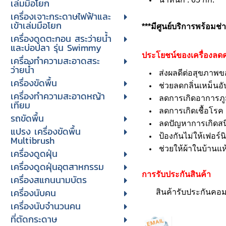
เล่มมือโยก
เครื่องเจาะกระดาษไฟฟ้าและ
เข้าเล่มมือโยก
***มีศูนย์บริการพร้อม
เครื่องดูดตะกอน สระว่ายน้ำ
และบ่อปลา รุ่น Swimmy
ประโยชน์ของเครื่องลดคว
เครื่องทำความสะอาดสระ
ว่ายน้ำ
ส่งผลดีต่อสุขภาพของ
เครื่องขัดพื้น
ช่วยลดกลิ่นเหม็นอั
เครื่องทำความสะอาดหญ้า
ลดการเกิดอาการภู
เทียม
ลดการเกิดเชื้อโรค
รถขัดพื้น
ลดปัญหาการเกิดสน
แปรง เครื่องขัดพื้น
ป้องกันไม่ให้เฟอร์น
Multibrush
ช่วยให้ผ้าในบ้านแห้
เครื่องดูดฝุ่น
เครื่องดูดฝุ่นอุตสาหกรรม
การรับประกันสินค้า
เครื่องสแกนนามบัตร
เครื่องนับคน
สินค้ารับประกันคอมเ
เครื่องนับจํานวนคน
ที่ตัดกระดาษ