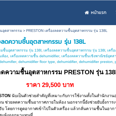
หน้าแรก
ื้นอุตสาหกรรม
>
PRESTON เครื่องลดความชื้นอุตสาหกรรม รุ่น 138L
ลดความชื้นอุตสาหกรรม รุ่น 138L
มชื้นอุตสาหกรรม รุ่น 138l
,
เครื่องลดความชื้นอุตสาหกรรม รุ่น 138l
,
เครื่
นห้อง
,
เครื่องลดความชื้น dehumidifier
,
เครื่องลดความชื้นเชิงพาณิชย์อุต
dehumifier
,
dehumidifier floor type
,
dehumidifier
,
dehumidifier preston
,
งลดความชื้นอุตสาหกรรม PRESTON รุ่น 138
ราคา 29,50
0
บาท
ESTON
นับเป็นตัวช่วยสำคัญที่เหมาะกับการใช้งานทั้งในสำนักงา
 ช่วยลดความชื้นอากาศภายในห้อง นอกจากนี้ยังช่วยยับยั้งการเ
่นอับ โดยการดูดอากาศเข้าไปในตัวเครื่อง แล้วกลั่นความชื้นในอาก
ศแห้งออกมาแทนที่