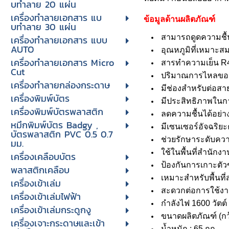
บทําลาย 20 แผ่น
เครื่องทําลายเอกสาร แบ
ข้อมูลด้านผลิตภัณฑ์
บทําลาย 30 แผ่น
สามารถดูดความชื้น
เครื่องทำลายเอกสาร แบบ
AUTO
อุณหภูมิที่เหมาะส
เครื่องทำลายเอกสาร Micro
สารทำความเย็น R4
Cut
ปริมาณการไหลของอา
เครื่องทำลายกล่องกระดาษ
มีช่องสำหรับต่อสา
เครื่องพิมพ์บัตร
มีประสิทธิภาพในกา
เครื่องพิมพ์บัตรพลาสติก
ลดความชื้นได้อย่า
หมึกพิมพ์บัตร Badgy ,
มีเซนเซอร์อัจฉริย
บัตรพลาสติก PVC 0.5 0.7
ช่วยรักษาระดับคว
มม.
ใช้ในพื้นที่สำนักงา
เครื่องเคลือบบัตร
ป้องกันการเกาะตัว
พลาสติกเคลือบ
เหมาะสำหรับพื้นที่
เครื่องเข้าเล่ม
สะดวกต่อการใช้งาน
เครื่องเข้าเล่มไฟฟ้า
กำลังไฟ 1600 วัตต์
เครื่องเข้าเล่มกระดูกงู
ขนาดผลิตภัณฑ์ (กว้
เครื่องเจาะกระดาษและเข้า
น้ำหนัก : 65 กก.