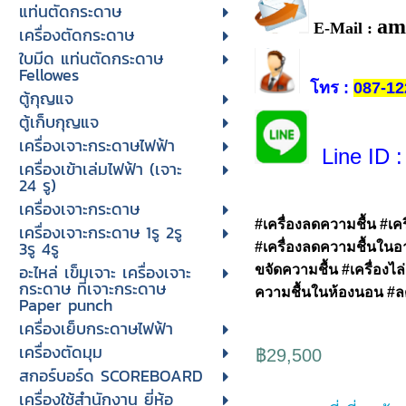
แท่นตัดกระดาษ
am
E-Mail :
เครื่องตัดกระดาษ
ใบมีด แท่นตัดกระดาษ
Fellowes
โทร
:
087-12
ตู้กุญแจ
ตู้เก็บกุญแจ
เครื่องเจาะกระดาษไฟฟ้า
Line ID
:
เครื่องเข้าเล่มไฟฟ้า (เจาะ
24 รู)
เครื่องเจาะกระดาษ
#เครื่องลดความชื้น #เคร
เครื่องเจาะกระดาษ 1รู 2รู
3รู 4รู
#เครื่องลดความชื้นในอา
อะไหล่ เข็มเจาะ เครื่องเจาะ
ขจัดความชื้น #เครื่องไ
กระดาษ ที่เจาะกระดาษ
ความชื้นในห้องนอน #ล
Paper punch
เครื่องเย็บกระดาษไฟฟ้า
เครื่องตัดมุม
฿29,500
สกอร์บอร์ด SCOREBOARD
เครื่องใช้สำนักงาน ยี่ห้อ