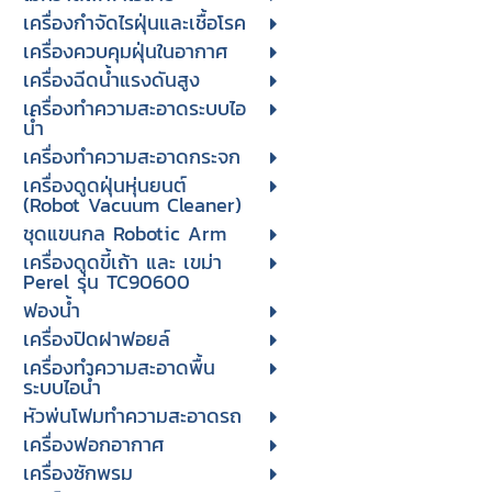
เครื่องกำจัดไรฝุ่นและเชื้อโรค
เครื่องควบคุมฝุ่นในอากาศ
เครื่องฉีดน้ำแรงดันสูง
เครื่องทำความสะอาดระบบไอ
น้ำ
เครื่องทำความสะอาดกระจก
เครื่องดูดฝุ่นหุ่นยนต์
(Robot Vacuum Cleaner)
ชุดแขนกล Robotic Arm
เครื่องดูดขี้เถ้า และ เขม่า
Perel รุ่น TC90600
ฟองน้ำ
เครื่องปิดฝาฟอยล์
เครื่องทำความสะอาดพื้น
ระบบไอน้ำ
หัวพ่นโฟมทำความสะอาดรถ
เครื่องฟอกอากาศ
เครื่องซักพรม