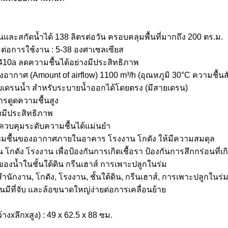
และสกัดน้ำได้ 138 ลิตรต่อวัน ครอบคลุมพื้นที่มากถึง 200 ตร.ม.
มต่อการใช้งาน : 5-38 องศาเซลเซียส
10a ลดความชื้นได้อย่างมีประสิทธิภาพ
กาศ (Amount of airflow) 1100 m³/h (อุณหภูมิ 30°C ความชื้นส
ยเดรนน้ำ สำหรับระบายน้ำออกได้โดยตรง (มีสายเดรน)
รดูดความชื้นสูง
งมีประสิทธิภาพ
ะควบคุมระดับความชื้นได้แม่นยำ
ามชื้นของอากาศภายในอาคาร โรงงาน โกดัง ให้มีความสมดุล
น โกดัง โรงงาน เพื่อป้องกันการเกิดเชื้อรา ป้องกันการสึกกร่อนที่
ของน้ำในชั้นใต้ดิน กรีนเฮาส์ การเพาะปลูกในร่ม
สำนักงาน, โกดัง, โรงงาน, ชั้นใต้ดิน, กรีนเฮาส์, การเพาะปลูกในร่
มีที่จับ และล้อขนาดใหญ่ง่ายต่อการเคลื่อนย้าย
างxลึกxสูง) : 49 x 62.5 x 88 ซม.