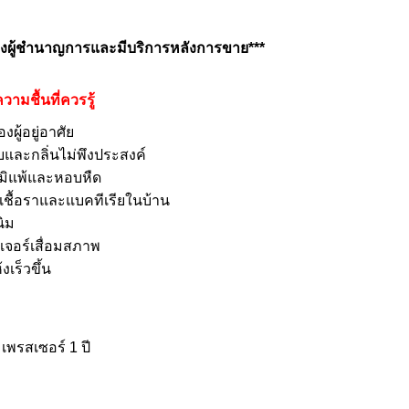
ช่างผู้ชำนาญการและมีบริการหลังการขาย***
ามชื้นที่ควรรู้
ผู้อยู่อาศัย
บและกลิ่นไม่พึงประสงค์
มิแพ้และหอบหืด
 เชื้อราและแบคทีเรียในบ้าน
ิม
ิเจอร์เสื่อมสภาพ
งเร็วขึ้น
พรสเซอร์ 1 ปี