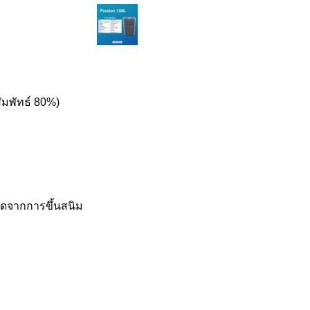
ัมพัทธ์ 80%)
เกิดจากการขึ้นสนิม
ม