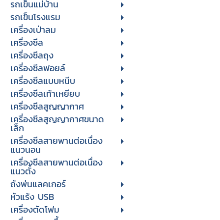
รถเข็นแม่บ้าน
รถเข็นโรงแรม
เครื่องเป่าลม
เครื่องซีล
เครื่องซีลถุง
เครื่องซีลฟอยล์
เครื่องซีลแบบหนีบ
เครื่องซีลเท้าเหยียบ
เครื่องซีลสูญญากาศ
เครื่องซีลสูญญากาศขนาด
เล็ก
เครื่องซีลสายพานต่อเนื่อง
แนวนอน
เครื่องซีลสายพานต่อเนื่อง
แนวตั้ง
ถังพ่นแลคเกอร์
หัวแร้ง USB
เครื่องตัดโฟม