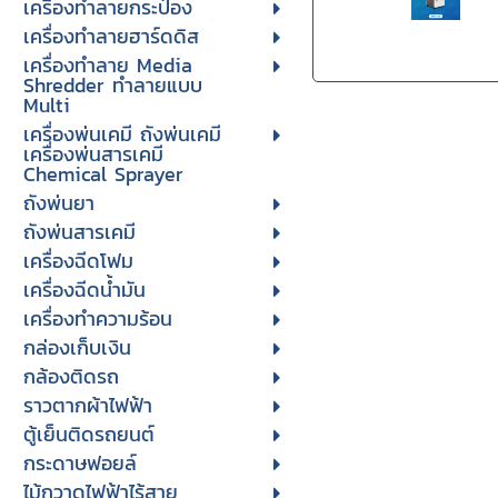
เครื่องทำลายกระป๋อง
เครื่องทำลายฮาร์ดดิส
เครื่องทำลาย Media
Shredder ทำลายแบบ
Multi
เครื่องพ่นเคมี ถังพ่นเคมี
เครื่องพ่นสารเคมี
Chemical Sprayer
ถังพ่นยา
ถังพ่นสารเคมี
เครื่องฉีดโฟม
เครื่องฉีดน้ำมัน
เครื่องทำความร้อน
กล่องเก็บเงิน
กล้องติดรถ
ราวตากผ้าไฟฟ้า
ตู้เย็นติดรถยนต์
กระดาษฟอยล์
ไม้กวาดไฟฟ้าไร้สาย