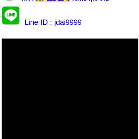
Line ID
: jdai9999