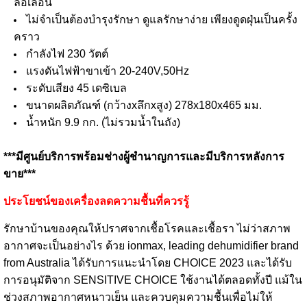
ล้อเลื่อน
ไม่จำเป็นต้องบำรุงรักษา ดูแลรักษาง่าย เพียงดูดฝุ่นเป็นครั้ง
คราว
กำลังไฟ 230 วัตต์
แรงดันไฟฟ้าขาเข้า 20-240V,50Hz
ระดับเสียง 45 เดซิเบล
ขนาดผลิตภัณฑ์ (กว้างxลึกxสูง) 278x180x465 มม.
น้ำหนัก 9.9 กก. (ไม่รวมน้ำในถัง)
***มีศูนย์บริการพร้อมช่างผู้ชำนาญการและมีบริการหลังการ
ขาย***
ประโยชน์ของเครื่องลดความชื้นที่ควรรู้
รักษาบ้านของคุณให้ปราศจากเชื้อโรคและเชื้อรา ไม่ว่าสภาพ
อากาศจะเป็นอย่างไร ด้วย ionmax, leading dehumidifier brand
from Australia ได้รับการแนะนำโดย CHOICE 2023 และได้รับ
การอนุมัติจาก SENSITIVE CHOICE ใช้งานได้ตลอดทั้งปี แม้ใน
ช่วงสภาพอากาศหนาวเย็น และควบคุมความชื้นเพื่อไม่ให้