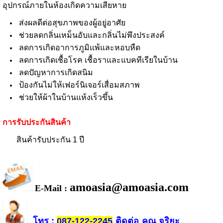
อุปกรณ์ภายในห้องเกิดความเสียหาย
ส่งผลดีต่อสุขภาพของผู้อยู่อาศัย
ช่วยลดกลิ่นเหม็นอับและกลิ่นไม่พึงประสงค์
ลดการเกิดอาการภูมิแพ้และหอบหืด
ลดการเกิดเชื้อโรค เชื้อราและแบคทีเรียในบ้าน
ลดปัญหาการเกิดสนิม
ป้องกันไม่ให้เฟอร์นิเจอร์เสื่อมสภาพ
ช่วยให้ผ้าในบ้านแห้งเร็วขึ้น
การรับประกันสินค้า
สินค้ารับประกัน 1 ปี
amoasia@amoasia.com
E-Mail :
โทร
ติดต่อ
คุณ จริยะ
:
087-122-2245