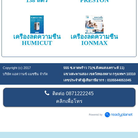
เครื่องลดความชื้น
เครื่องลดความชื้น
HUMICUT
IONMAX
Copyright (c) 2017
555 ซ.ลาดพร้าว 71(ซ.สังคมสงเคราะห์ 11)
บริษัท แอดวานซ์ แมชชีน จำกัด
แขวงสะพานสอง เขตวังทองหลาง กรุงเทพฯ 10310
เลขประจำตัวผู้เสียภาษีอากร : 0105544051045
ติดต่อ
0871222245
คลิกเพื่อโทร