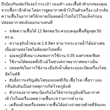
ถึงป้องกันเฟอร์นิเจอร์ กระเป๋า รองเท้า และเสื้อผ้าตัวเก่งของคุณ
จากเชื้อราอีกด้วย โดยการดูดอากาศเข้าไปในตัวเครื่อง แล้วกลั่น
ความชื้นในอากาศให้กลายเป็นหยดน้ำไปเก็บไว้ในแท็งก์ก่อน
ปล่อยอากาศแห้งออกมาแทนที่
ขจัดความชื้นได้ 12 ลิตรต่อวัน ครอบคลุมพื้นที่สูงสุด 50
ตร.ม.
ความจุถังน้ำขนาด 1.8 ลิตร สามารถระบายน้ำได้อย่างต่อ
เนื่องผ่านท่อโดยไม่ต้องยกไปเททิ้ง
อุณหภูมิที่เหมาะสมต่อการใช้งาน 5-35 องศาเซลเซียส
ใช้งานได้ตลอดทั้งปี แม้ในช่วงสภาพอากาศหนาวเย็น
ปลอดภัยในการใช้งาน เมื่อถังน้ำเต็มระบบจะปิดเครื่องโดย
อัตโนมัติ
ยับยั้งการเจริญเติบโตของแบคทีเรีย เชื้อโรค เชื้อรา และ
กลิ่นอับอันเป็นสาเหตุการเกิดโรคภูมิแพ้
ตัวกรองอากาศจะป้องกันไม่ให้สารก่อภูมิแพ้ในอากาศ
เข้าไปในเครื่องลดความชื้นระหว่างการทำงาน
เคลื่อนย้ายเครื่องลดความชื้นได้อย่างง่ายดายด้วยที่จับและ