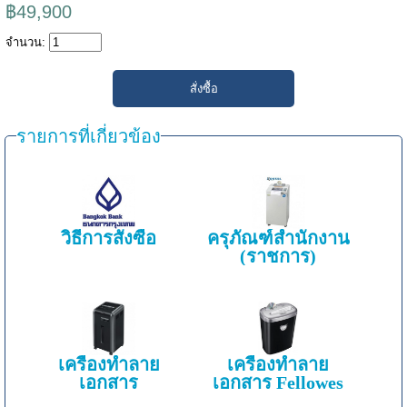
฿49,900
จำนวน:
รายการที่เกี่ยวข้อง
วิธีการสั่งซื้อ
ครุภัณฑ์สำนักงาน
(ราชการ)
เครื่องทำลาย
เครื่องทำลาย
เอกสาร
เอกสาร Fellowes