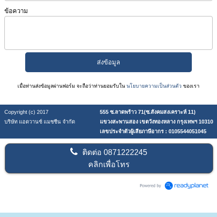
ข้อความ
เมื่อท่านส่งข้อมูลผ่านฟอร์ม จะถือว่าท่านยอมรับใน
นโยบายความเป็นส่วนตัว
ของเรา
Copyright (c) 2017
555 ซ.ลาดพร้าว 71(ซ.สังคมสงเคราะห์ 11)
บริษัท แอดวานซ์ แมชชีน จำกัด
แขวงสะพานสอง เขตวังทองหลาง กรุงเทพฯ 10310
เลขประจำตัวผู้เสียภาษีอากร : 0105544051045
ติดต่อ
0871222245
คลิกเพื่อโทร