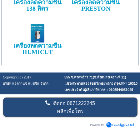
เครื่องลดความชื้น
เครื่องลดความชื้น
138 ลิตร
PRESTON
เครื่องลดความชื้น
HUMICUT
Copyright (c) 2017
555 ซ.ลาดพร้าว 71(ซ.สังคมสงเคราะห์ 11)
บริษัท แอดวานซ์ แมชชีน จำกัด
แขวงสะพานสอง เขตวังทองหลาง กรุงเทพฯ 10310
เลขประจำตัวผู้เสียภาษีอากร : 0105544051045
ติดต่อ
0871222245
คลิกเพื่อโทร