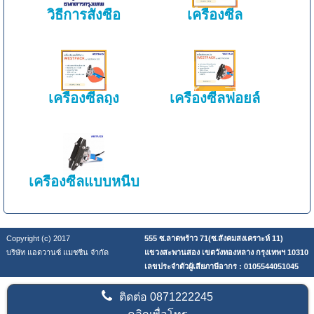
วิธีการสั่งซื้อ
เครื่องซีล
เครื่องซีลถุง
เครื่องซีลฟอยล์
เครื่องซีลแบบหนีบ
Copyright (c) 2017
555 ซ.ลาดพร้าว 71(ซ.สังคมสงเคราะห์ 11)
บริษัท แอดวานซ์ แมชชีน จำกัด
แขวงสะพานสอง เขตวังทองหลาง กรุงเทพฯ 10310
เลขประจำตัวผู้เสียภาษีอากร : 0105544051045
ติดต่อ
0871222245