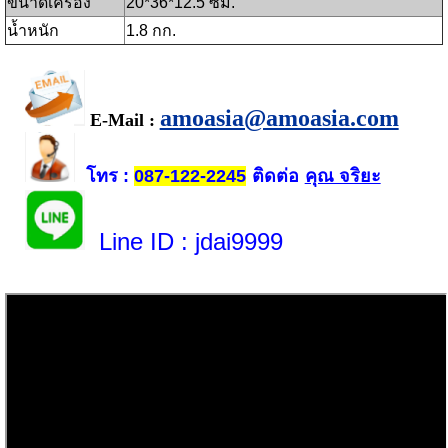
ขนาดเครื่อง
20*36*12.5 ซม.
น้ำหนัก
1.8 กก.
amoasia@amoasia.com
E-Mail :
โทร
ติดต่อ
คุณ จริยะ
:
087-122-2245
Line ID
: jdai9999