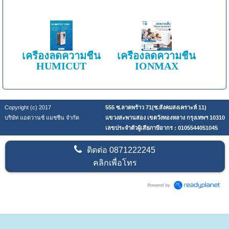
เครื่องลดความชื้น
เครื่องลดความชื้น
HUMICUT
IONMAX
Copyright (c) 2017
555 ซ.ลาดพร้าว 71(ซ.สังคมสงเคราะห์ 11)
บริษัท แอดวานซ์ แมชชีน จำกัด
แขวงสะพานสอง เขตวังทองหลาง กรุงเทพฯ 10310
เลขประจำตัวผู้เสียภาษีอากร : 0105544051045
ติดต่อ
0871222245
คลิกเพื่อโทร