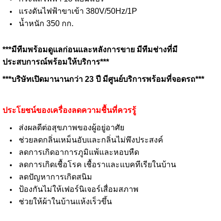
แรงดันไฟฟ้าขาเข้า 380V/50Hz/1P
น้ำหนัก 350 กก.
***มีทีมพร้อมดูแลก่อนและหลังการขาย มีทีมช่างที่มี
ประสบการณ์พร้อมให้บริการ***
***บริษัทเปิดมานานกว่า 23 ปี มีศูนย์บริการพร้อมที่จอดรถ***
ประโยชน์ของเครื่องลดความชื้นที่ควรรู้
ส่งผลดีต่อสุขภาพของผู้อยู่อาศัย
ช่วยลดกลิ่นเหม็นอับและกลิ่นไม่พึงประสงค์
ลดการเกิดอาการภูมิแพ้และหอบหืด
ลดการเกิดเชื้อโรค เชื้อราและแบคทีเรียในบ้าน
ลดปัญหาการเกิดสนิม
ป้องกันไม่ให้เฟอร์นิเจอร์เสื่อมสภาพ
ช่วยให้ผ้าในบ้านแห้งเร็วขึ้น