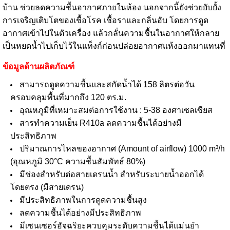
บ้าน ช่วยลดความชื้นอากาศภายในห้อง นอกจากนี้ยังช่วยยับยั้ง
การเจริญเติบโตของเชื้อโรค เชื้อราและกลิ่นอับ โดยการดูด
อากาศเข้าไปในตัวเครื่อง แล้วกลั่นความชื้นในอากาศให้กลาย
เป็นหยดน้ำไปเก็บไว้ในแท็งก์ก่อนปล่อยอากาศแห้งออกมาแทนที่
ข้อมูลด้านผลิตภัณฑ์
สามารถดูดความชื้นและสกัดน้ำได้ 158 ลิตรต่อวัน
ครอบคลุมพื้นที่มากถึง 120 ตร.ม.
อุณหภูมิที่เหมาะสมต่อการใช้งาน : 5-38 องศาเซลเซียส
สารทำความเย็น R410a ลดความชื้นได้อย่างมี
ประสิทธิภาพ
ปริมาณการไหลของอากาศ (Amount of airflow) 1000 m³/h
(อุณหภูมิ 30°C ความชื้นสัมพัทธ์ 80%)
มีช่องสำหรับต่อสายเดรนน้ำ สำหรับระบายน้ำออกได้
โดยตรง (มีสายเดรน)
มีประสิทธิภาพในการดูดความชื้นสูง
ลดความชื้นได้อย่างมีประสิทธิภาพ
มีเซนเซอร์อัจฉริยะควบคุมระดับความชื้นได้แม่นยำ