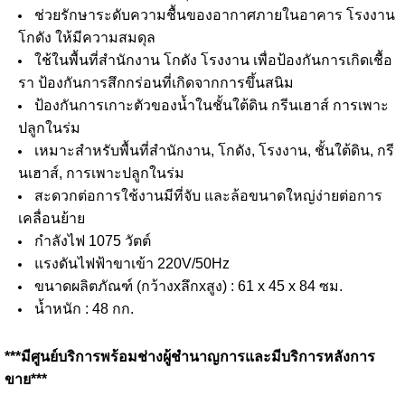
ช่วยรักษาระดับความชื้นของอากาศภายในอาคาร โรงงาน
โกดัง ให้มีความสมดุล
ใช้ในพื้นที่สำนักงาน โกดัง โรงงาน เพื่อป้องกันการเกิดเชื้อ
รา ป้องกันการสึกกร่อนที่เกิดจากการขึ้นสนิม
ป้องกันการเกาะตัวของน้ำในชั้นใต้ดิน กรีนเฮาส์ การเพาะ
ปลูกในร่ม
เหมาะสำหรับพื้นที่สำนักงาน, โกดัง, โรงงาน, ชั้นใต้ดิน, กรี
นเฮาส์, การเพาะปลูกในร่ม
สะดวกต่อการใช้งานมีที่จับ และล้อขนาดใหญ่ง่ายต่อการ
เคลื่อนย้าย
กำลังไฟ 1075 วัตต์
แรงดันไฟฟ้าขาเข้า 220V/50Hz
ขนาดผลิตภัณฑ์ (กว้างxลึกxสูง) : 61 x 45 x 84 ซม.
น้ำหนัก : 48 กก.
***มีศูนย์บริการพร้อมช่างผู้ชำนาญการและมีบริการหลังการ
ขาย***