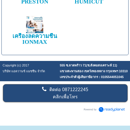
PRESTON
HUMICUT
เครื่องลดความชื้น
IONMAX
Copyright (c) 2017
555 ซ.ลาดพร้าว 71(ซ.สังคมสงเคราะห์ 11)
บริษัท แอดวานซ์ แมชชีน จำกัด
แขวงสะพานสอง เขตวังทองหลาง กรุงเทพฯ 10310
เลขประจำตัวผู้เสียภาษีอากร : 0105544051045
ติดต่อ
0871222245
คลิกเพื่อโทร