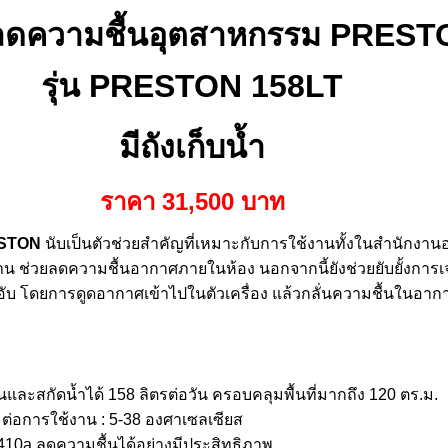
องลดความชื้นอุตสาหกรรม PRES
รุ่น
PRESTON
158LT
มีถังเก็บน้ำ
ราคา 31,500 บาท
ESTON
นับเป็นตัวช่วยสำคัญที่เหมาะกับการใช้งานทั้งในสำนักงา
 ช่วยลดความชื้นอากาศภายในห้อง นอกจากนี้ยังช่วยยับยั้งการเ
่นอับ โดยการดูดอากาศเข้าไปในตัวเครื่อง แล้วกลั่นความชื้นในอา
และสกัดน้ำได้ 158 ลิตรต่อวัน ครอบคลุมพื้นที่มากถึง 120 ตร.ม.
มต่อการใช้งาน : 5-38 องศาเซลเซียส
10a ลดความชื้นได้อย่างมีประสิทธิภาพ