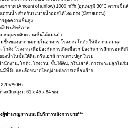
กาศ (Amount of airflow) 1000 m³/h (อุณหภูมิ 30°C ความชื้นส
ยเดรนน้ำ สำหรับระบายน้ำออกได้โดยตรง (มีสายเดรน)
รดูดความชื้นสูง
งมีประสิทธิภาพ
ะควบคุมระดับความชื้นได้แม่นยำ
ามชื้นของอากาศภายในอาคาร โรงงาน โกดัง ให้มีความสมดุล
น โกดัง โรงงาน เพื่อป้องกันการเกิดเชื้อรา ป้องกันการสึกกร่อนที่
ของน้ำในชั้นใต้ดิน กรีนเฮาส์ การเพาะปลูกในร่ม
สำนักงาน, โกดัง, โรงงาน, ชั้นใต้ดิน, กรีนเฮาส์, การเพาะปลูกในร่
มีที่จับ และล้อขนาดใหญ่ง่ายต่อการเคลื่อนย้าย
า 220V/50Hz
างxลึกxสูง) : 61 x 45 x 84 ซม.
ช่างผู้ชำนาญการและมีบริการหลังการขาย***