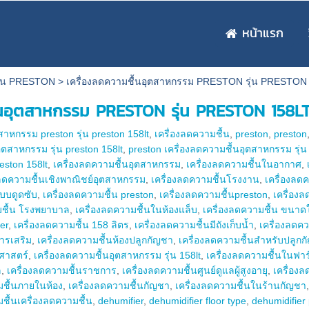
หน้าแรก
ชื้น PRESTON
>
เครื่องลดความชื้นอุตสาหกรรม PRESTON รุ่น PRESTON
ื้นอุตสาหกรรม PRESTON รุ่น PRESTON 158L
สาหกรรม preston รุ่น preston 158lt
,
เครื่องลดความชื้น
,
preston
,
preston
อุตสาหกรรม รุ่น preston 158lt
,
preston เครื่องลดความชื้นอุตสาหกรรม รุ่น
eston 158lt
,
เครื่องลดความชื้นอุตสาหกรรม
,
เครื่องลดความชื้นในอากาศ
,
งลดความชื้นเชิงพาณิชย์อุตสาหกรรม
,
เครื่องลดความชื้นโรงงาน
,
เครื่องลด
แบบดูดซับ
,
เครื่องลดความชื้น preston
,
เครื่องลดความชื้นpreston
,
เครื่องล
มชื้น โรงพยาบาล
,
เครื่องลดความชื้นในห้องแล็บ
,
เครื่องลดความชื้น ขนาด
er
,
เครื่องลดความชื้น 158 ลิตร
,
เครื่องลดความชื้นมีถังเก็บน้ำ
,
เครื่องลดคว
ารเสริม
,
เครื่องลดความชื้นห้องปลูกกัญชา
,
เครื่องลดความชื้นสำหรับปลูก
าศาสตร์
,
เครื่องลดความชื้นอุตสาหกรรม รุ่น 158lt
,
เครื่องลดความชื้นในฟาร
ล
,
เครื่องลดความชื้นราชการ
,
เครื่องลดความชื้นศูนย์ดูแลผู้สูงอายุ
,
เครื่องลด
มชื้นภายในห้อง
,
เครื่องลดความชื้นกัญชา
,
เครื่องลดความชื้นในร้านกัญชา
ชื้นเครื่องลดความชื้น
,
dehumifier
,
dehumidifier floor type
,
dehumidifier