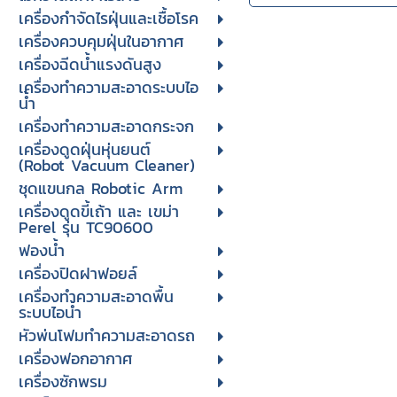
เครื่องกำจัดไรฝุ่นและเชื้อโรค
เครื่องควบคุมฝุ่นในอากาศ
เครื่องฉีดน้ำแรงดันสูง
เครื่องทำความสะอาดระบบไอ
น้ำ
เครื่องทำความสะอาดกระจก
เครื่องดูดฝุ่นหุ่นยนต์
(Robot Vacuum Cleaner)
ชุดแขนกล Robotic Arm
เครื่องดูดขี้เถ้า และ เขม่า
Perel รุ่น TC90600
ฟองน้ำ
เครื่องปิดฝาฟอยล์
เครื่องทำความสะอาดพื้น
ระบบไอน้ำ
หัวพ่นโฟมทำความสะอาดรถ
เครื่องฟอกอากาศ
เครื่องซักพรม