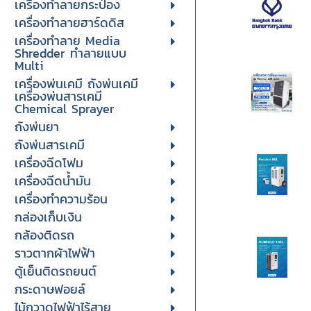
เครื่องทำลายกระป๋อง
เครื่องทำลายฮาร์ดดิส
เครื่องทำลาย Media
Shredder ทำลายแบบ
Multi
เครื่องพ่นเคมี ถังพ่นเคมี
เครื่องพ่นสารเคมี
Chemical Sprayer
ถังพ่นยา
ถังพ่นสารเคมี
เครื่องฉีดโฟม
เครื่องฉีดน้ำมัน
เครื่องทำความร้อน
กล่องเก็บเงิน
กล้องติดรถ
ราวตากผ้าไฟฟ้า
ตู้เย็นติดรถยนต์
กระดาษฟอยล์
ไม้กวาดไฟฟ้าไร้สาย