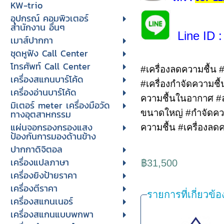
KW-trio
อุปกรณ์ คอมพิวเตอร์
สำนักงาน อื่นๆ
Line ID
:
เมาส์ปากกา
ชุดหูฟัง Call Center
โทรศัพท์ Call Center
#เครื่องลดความชื้น #
เครื่องสแกนบาร์โค้ด
#เครื่องกำจัดความชื
เครื่องอ่านบาร์โค้ด
ความชื้นในอากาศ #ลด
มิเตอร์ meter เครื่องมือวัด
ทางอุตสาหกรรม
ขนาดใหญ่ #กำจัดควา
แผ่นจอกรองกรองแสง
ความชื้น #เครื่องลด
ป้องกันการมองด้านข้าง
ปากกาดิจิตอล
เครื่องแปลภาษา
฿31,500
เครื่องยิงป้ายราคา
เครื่องตีราคา
รายการที่เกี่ยวข้อ
เครื่องสแกนเนอร์
เครื่องสแกนแบบพกพา