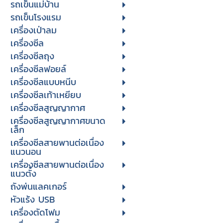
รถเข็นแม่บ้าน
รถเข็นโรงแรม
เครื่องเป่าลม
เครื่องซีล
เครื่องซีลถุง
เครื่องซีลฟอยล์
เครื่องซีลแบบหนีบ
เครื่องซีลเท้าเหยียบ
เครื่องซีลสูญญากาศ
เครื่องซีลสูญญากาศขนาด
เล็ก
เครื่องซีลสายพานต่อเนื่อง
แนวนอน
เครื่องซีลสายพานต่อเนื่อง
แนวตั้ง
ถังพ่นแลคเกอร์
หัวแร้ง USB
เครื่องตัดโฟม