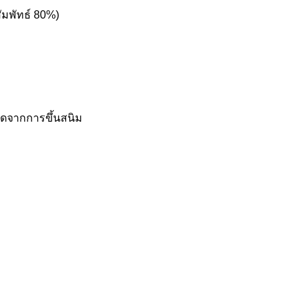
ัมพัทธ์ 80%)
เกิดจากการขึ้นสนิม
ม