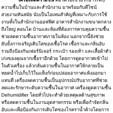
ความชื้นในบ้านและสำนักงาน มาพร้อมกับดีไซน์
สวยงามทันสมัย นับเป็นไอเทมสำคัญที่เหมาะกับการใช้
งานทั้งในสำนักงานออฟฟิศ อาคารสำนักงานขนาดกลาง
ถึงใหญ่ คอนโด บ้านและห้องที่ต้องการควบคุมความชื้น
ช่วยลดความชื้นอากาศภายในห้อง นอกจากนี้ยังช่วย
ยับยั้งการเจริญเติบโตของเชื้อโรค เชื้อราและกลิ่นอับ
รวมถึงป้องกันเฟอร์นิเจอร์ กระเป๋า รองเท้า และเสื้อผ้าตัว
เก่งของคุณจากเชื้อราอีกด้วย โดยการดูดอากาศเข้าไป
ในตัวเครื่อง แล้วกลั่นความชื้นในอากาศให้กลายเป็น
หยดน้ำไปเก็บไว้ในแท็งก์ก่อนปล่อยอากาศแห้งออกมา
แทนที่ เครื่องลดความชื้นเป็นอุปกรณ์ปรับอากาศที่ช่วย
ลดและรักษาระดับความชื้นในอากาศ เครื่องดูดความชื้น
Dehumidifier
โดยทั่วไปจะทำด้วยเหตุผลด้านสุขภาพ
หรือลดความชื้นในงานอุตสาหกรรม หรือเพื่อกำจัดกลิ่น
อับและเพื่อป้องกันการเติบโตของโรคราน้ำค้างโดยการ