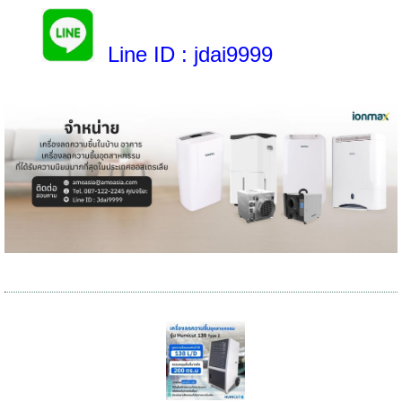
Line ID
: jdai9999