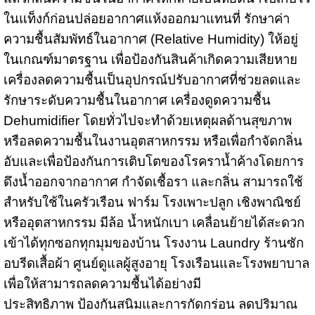
ในแท็งก์ก่อนปล่อยอากาศแห้งออกมาแทนที่ รักษาค่า
ความชื้นสัมพัทธ์ในอากาศ (Relative Humidity) ให้อยู่
ในเกณฑ์มาตรฐาน เพื่อป้องกันสินค้าเกิดความเสียหาย
เครื่องลดความชื้นเป็นอุปกรณ์ปรับอากาศที่ช่วยลดและ
รักษาระดับความชื้นในอากาศ เครื่องดูดความชื้น
Dehumidifier
โดยทั่วไปจะทำด้วยเหตุผลด้านสุขภาพ
หรือลดความชื้นในงานอุตสาหกรรม หรือเพื่อกำจัดกลิ่น
อับและเพื่อป้องกันการเติบโตของโรคราน้ำค้างโดยการ
ดึงน้ำออกจากอากาศ กำจัดเชื้อรา และกลิ่น สามารถใช้
สำหรับใช้ในครัวเรือน ฟาร์ม โรงเพาะปลูก เชิงพาณิชย์
หรืออุตสาหกรรม มีล้อ น้ำหนักเบา เคลื่อนย้ายได้สะดวก
เข้าได้ทุกซอกทุกมุมของบ้าน โรงงาน Laundry ร้านซัก
อบรีดเสื้อผ้า ศูนย์ดูแลผู้สูงอายุ โรงเรือนและโรงพยาบาล
เพื่อให้สามารถลดความชื้นได้อย่างมี
ประสิทธิภาพ
ป้องกันสนิมและการกัดกร่อน
ลดปริมาณ