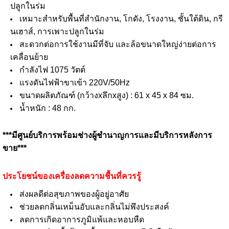
ปลูกในร่ม
เหมาะสำหรับพื้นที่สำนักงาน, โกดัง, โรงงาน, ชั้นใต้ดิน, กรี
นเฮาส์, การเพาะปลูกในร่ม
สะดวกต่อการใช้งานมีที่จับ และล้อขนาดใหญ่ง่ายต่อการ
เคลื่อนย้าย
กำลังไฟ 1075 วัตต์
แรงดันไฟฟ้าขาเข้า 220V/50Hz
ขนาดผลิตภัณฑ์ (กว้างxลึกxสูง) : 61 x 45 x 84 ซม.
น้ำหนัก : 48 กก.
***มีศูนย์บริการพร้อมช่างผู้ชำนาญการและมีบริการหลังการ
ขาย***
ประโยชน์ของเครื่องลดความชื้นที่ควรรู้
ส่งผลดีต่อสุขภาพของผู้อยู่อาศัย
ช่วยลดกลิ่นเหม็นอับและกลิ่นไม่พึงประสงค์
ลดการเกิดอาการภูมิแพ้และหอบหืด