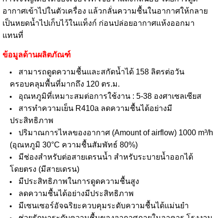
อากาศเข้าไปในตัวเครื่อง แล้วกลั่นความชื้นในอากาศให้กลาย
เป็นหยดน้ำไปเก็บไว้ในแท็งก์ ก่อนปล่อยอากาศแห้งออกมา
แทนที่
ข้อมูลด้านผลิตภัณฑ์
สามารถดูดความชื้นและสกัดน้ำได้ 158 ลิตรต่อวัน
ครอบคลุมพื้นที่มากถึง 120 ตร.ม.
อุณหภูมิที่เหมาะสมต่อการใช้งาน : 5-38 องศาเซลเซียส
สารทำความเย็น R410a ลดความชื้นได้อย่างมี
ประสิทธิภาพ
ปริมาณการไหลของอากาศ (Amount of airflow) 1000 m³/h
(อุณหภูมิ 30°C ความชื้นสัมพัทธ์ 80%)
มีช่องสำหรับต่อสายเดรนน้ำ สำหรับระบายน้ำออกได้
โดยตรง (มีสายเดรน)
มีประสิทธิภาพในการดูดความชื้นสูง
ลดความชื้นได้อย่างมีประสิทธิภาพ
มีเซนเซอร์อัจฉริยะควบคุมระดับความชื้นได้แม่นยำ
ช่วยรักษาระดับความชื้นของอากาศภายในอาคาร โรงงาน