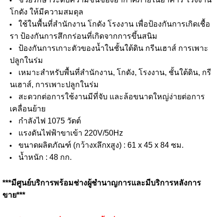
โกดัง ให้มีความสมดุล
ใช้ในพื้นที่สำนักงาน โกดัง โรงงาน เพื่อป้องกันการเกิดเชื้อ
รา ป้องกันการสึกกร่อนที่เกิดจากการขึ้นสนิม
ป้องกันการเกาะตัวของน้ำในชั้นใต้ดิน กรีนเฮาส์ การเพาะ
ปลูกในร่ม
เหมาะสำหรับพื้นที่สำนักงาน, โกดัง, โรงงาน, ชั้นใต้ดิน, กรี
นเฮาส์, การเพาะปลูกในร่ม
สะดวกต่อการใช้งานมีที่จับ และล้อขนาดใหญ่ง่ายต่อการ
เคลื่อนย้าย
กำลังไฟ 1075 วัตต์
แรงดันไฟฟ้าขาเข้า 220V/50Hz
ขนาดผลิตภัณฑ์ (กว้างxลึกxสูง) : 61 x 45 x 84 ซม.
น้ำหนัก : 48 กก.
***มีศูนย์บริการพร้อมช่างผู้ชำนาญการและมีบริการหลังการ
ขาย***