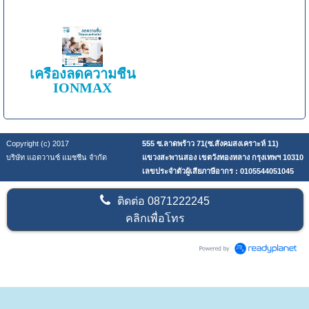
เครื่องลดความชื้น
IONMAX
Copyright (c) 2017
555 ซ.ลาดพร้าว 71(ซ.สังคมสงเคราะห์ 11)
บริษัท แอดวานซ์ แมชชีน จำกัด
แขวงสะพานสอง เขตวังทองหลาง กรุงเทพฯ 10310
เลขประจำตัวผู้เสียภาษีอากร : 0105544051045
ติดต่อ
0871222245
คลิกเพื่อโทร