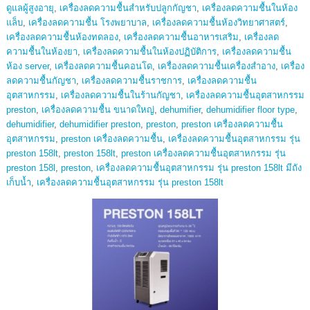
ดูแลผู้สูงอายุ
,
เครื่องลดความชื้นสำหรับปลูกกัญชา
,
เครื่องลดความชื้นในห้อง
แล็บ
,
เครื่องลดความชื้น โรงพยาบาล
,
เครื่องลดความชื้นห้องวิทยาศาสตร์
,
เครื่องลดความชื้นห้องทดลอง
,
เครื่องลดความชื้นอาหารเสริม
,
เครื่องลด
ความชื้นในห้องยา
,
เครื่องลดความชื้นในห้องปฏิบัติการ
,
เครื่องลดความชื้น
ห้อง server
,
เครื่องลดความชื้นคอนโด
,
เครื่องลดความชื้นเครื่องสำอาง
,
เครื่อง
ลดความชื้นกัญชา
,
เครื่องลดความชื้นราชการ
,
เครื่องลดความชื้น
อุตสาหกรรม
,
เครื่องลดความชื้นในร้านกัญชา
,
เครื่องลดความชื้นอุตสาหกรรม
preston
,
เครื่องลดความชื้น ขนาดใหญ่
,
dehumifier
,
dehumidifier floor type
,
dehumidifier
,
dehumidifier preston
,
preston
,
preston เครื่องลดความชื้น
อุตสาหกรรม
,
preston เครื่องลดความชื้น
,
เครื่องลดความชื้นอุตสาหกรรม รุ่น
preston 158lt
,
preston 158lt
,
preston เครื่องลดความชื้นอุตสาหกรรม รุ่น
preston 158l
,
preston
,
เครื่องลดความชื้นอุตสาหกรรม รุ่น preston 158lt มีถัง
เก็บน้ำ
,
เครื่องลดความชื้นอุตสาหกรรม รุ่น preston 158lt